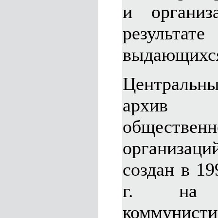
и организ
результа
выдающихся
Центральны
архив 
общественн
организац
создан в 19
г. на 
коммунис