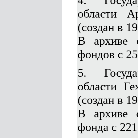
4. Госуда
области А
(создан в 19
В архиве 
фондов с 25
5. Госуда
области Ге
(создан в 19
В архиве 
фонда с 221