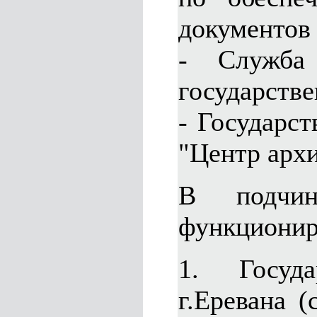
документов
- Служба
государств
- Государс
"Центр арх
В подчин
функционир
1. Госуда
г.Еревана (