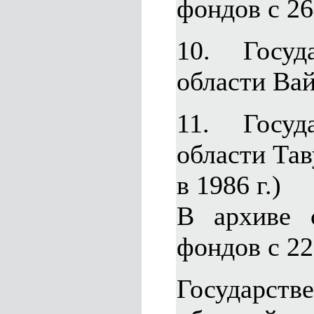
фондов с 26
10. Госуд
области Вай
11. Госуд
области Тав
в 1986 г.)
В архиве 
фондов с 22
Государс