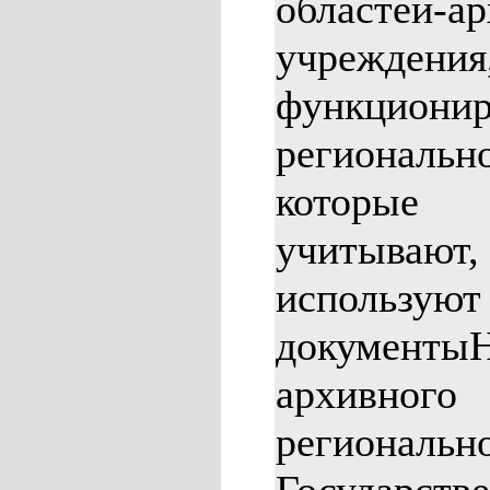
областей-а
учреждения
функци
регионал
которые
учитыва
используют
документыН
архивног
регионально