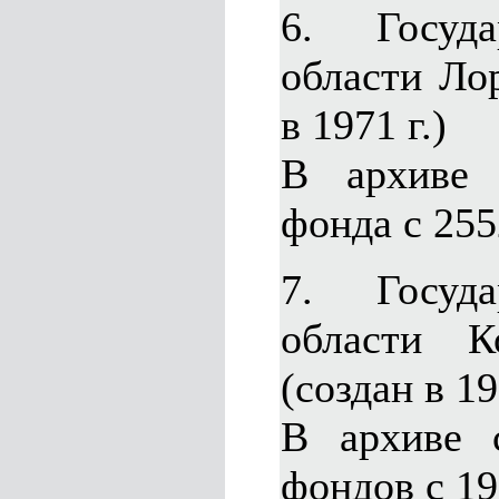
6. Госуда
области Лор
в 1971 г.)
В архиве 
фонда с 255
7. Госуда
области К
(создан в 19
В архиве 
фондов с 19