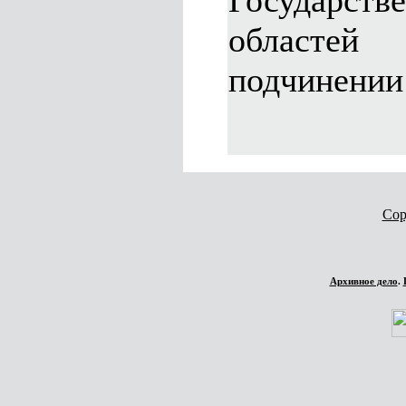
Государс
областей
подчинении
Cop
Архивное дело
.