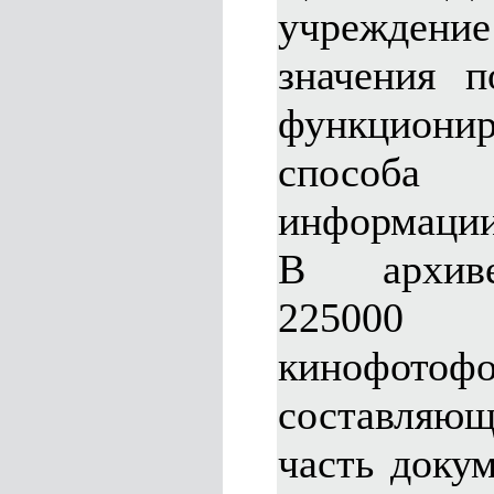
учреждение
значения п
функционир
способа
информации
В архиве
225000 
кинофотоф
составляющ
часть доку