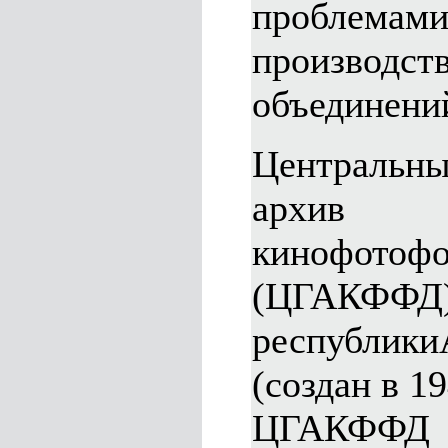
проблем
производст
объединени
Центральны
архив
кинофотофо
(ЦГАКФФД
республики
(создан в 19
ЦГАКФФ