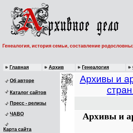
Генеалогия, история семьи, составление родословны
Главная
Архив
Генеалогия
Архивы и а
Об авторе
стран
Каталог сайтов
Пресс - релизы
Архивы и а
ЧАВО
Карта сайта