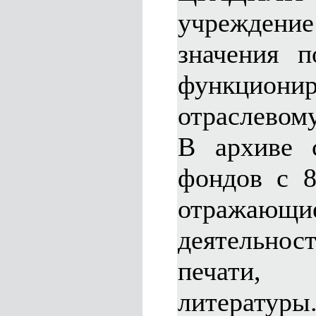
учреждение
значения п
функци
отраслевому
В архиве 
фондов с 8
отражающи
деятельнос
печати,
литератур