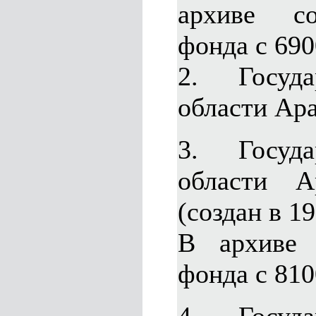
архиве со
фонда с 690
2. Госуда
области Ара
3. Госуда
области А
(создан в 19
В архиве 
фонда с 810