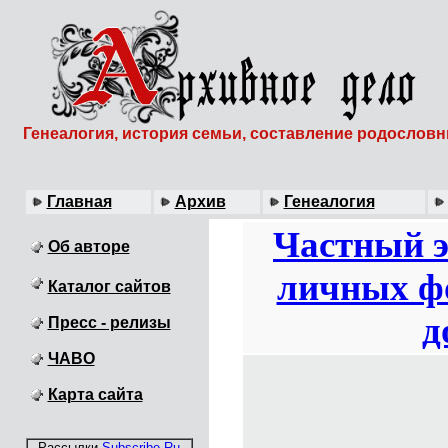
Генеалогия, история семьи, составление родослов
Главная
Архив
Генеалогия
Частный 
Об авторе
личных ф
Каталог сайтов
д
Пресс - релизы
ЧАВО
Карта сайта
Рассылки
Subscribe.Ru