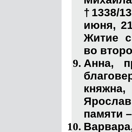
†1338/13
июня, 21
Житие с
во второ
Анна
, п
благов
княжна,
Ярослав
памяти –
Варвара