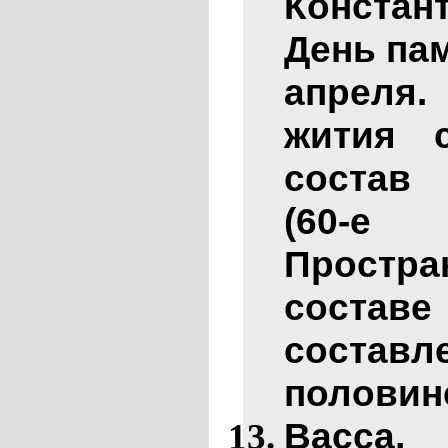
Констан
День пам
апреля.
жития 
состав 
(60-е 
Простра
составе
состав
половине
Васса
, 