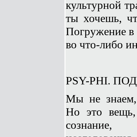
культурной тр
ты хочешь, ч
Погружение в 
во что-либо 
PSY-PHI. П
Мы не знаем,
Но это вещь,
сознание,