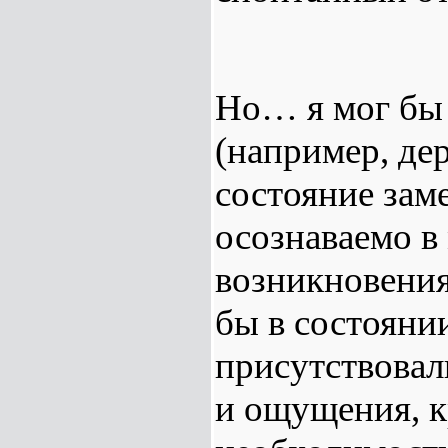
Но… я мог бы 
(например, дер
состояние зам
осознаваемо в
возникновени
бы в состояни
присутствовал
и ощущения, к