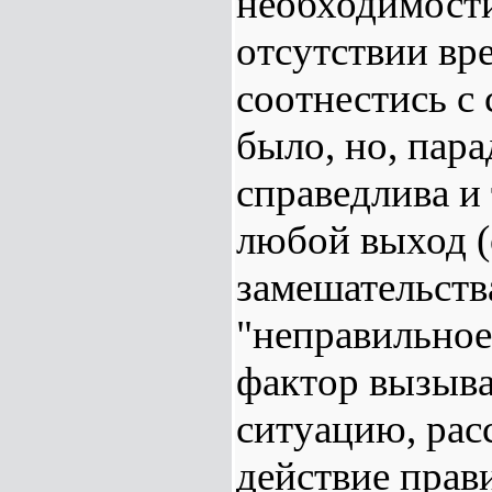
необходимости
отсутствии вр
соотнестись с 
было, но, пар
справедлива и 
любой выход (
замешательства
"неправильное
фактор вызыв
ситуацию, рас
действие прав