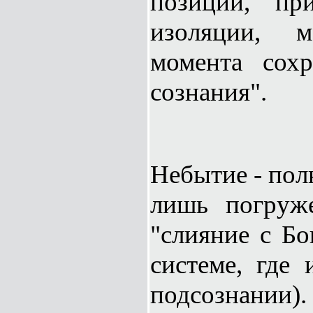
позиции, пр
изоляции, 
момента сохр
сознания".
Небытие - пол
лишь погруже
"слияние с Бо
системе, где 
подсознании)