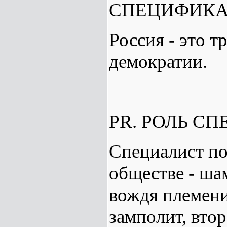
СПЕЦИФИКА
Россия - это т
демократии.
PR. РОЛЬ С
Специалист по
обществе - ша
вождя племени
замполит, вто