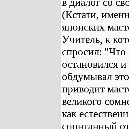
в диалог со с
(Кстати, имен
японских маст
Учитель, к ко
спросил: "Что 
остановился и 
обдумывал это
приводит маст
великого сомне
как естествен
спонтанный от