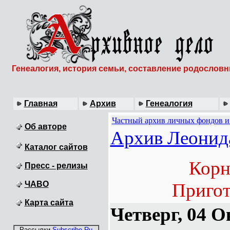
Генеалогия, история семьи, составление родослов
Главная
Архив
Генеалогия
Частный архив личных фондов и
Об авторе
Архив Леонид
Каталог сайтов
Корн
Пресс - релизы
ЧАВО
Пригот
Карта сайта
Четверг, 04 О
Рассылки
Subscribe.Ru