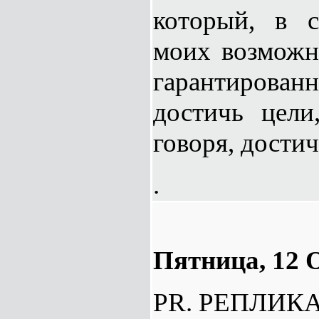
который, в с
моих возможн
гарантированн
достичь цели
говоря, достич
.
Пятница, 12 О
PR. РЕПЛИК