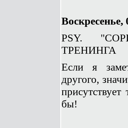
Воскресенье, 
PSY. "СО
ТРЕНИНГА
Если я заме
другого, знач
присутствует 
бы!