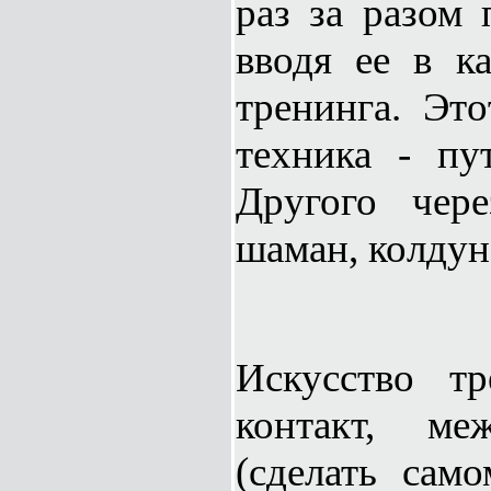
раз за разом 
вводя ее в к
тренинга. Это
техника - пу
Другого чере
шаман, колдун
Искусство тр
контакт, ме
(сделать само