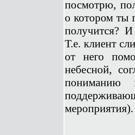
посмотрю, пол
о котором ты 
получится? И
Т.е. клиент сл
от него пом
небесной, сог
пониманию п
поддерживаю
мероприятия).