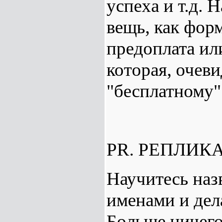
успеха и т.д. 
вещь, как фор
предоплата или
которая, очеви
"бесплатному"
PR. РЕПЛИК
Научитесь наз
именами и дел
Больше ничего