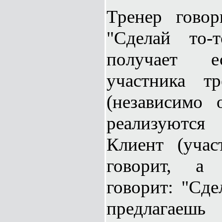
Тренер говор
"Сделай то-
получает е
участника тр
(независимо 
реализуются
Клиент (учас
говорит, а 
говорит: "Сде
предлагаеш