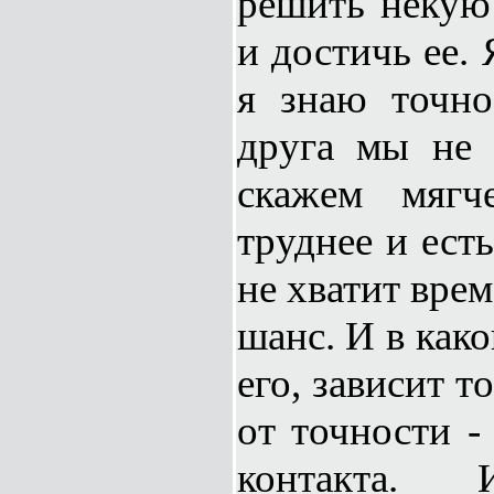
решить некую 
и достичь ее.
я знаю точно
друга мы не 
скажем мягч
труднее и ест
не хватит врем
шанс. И в как
его, зависит т
от точности -
контакта. И