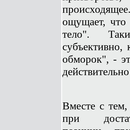
происходяще
ощущает, что 
тело". Так
субъективно, 
обморок", - э
действительно
Вместе с тем,
при доста