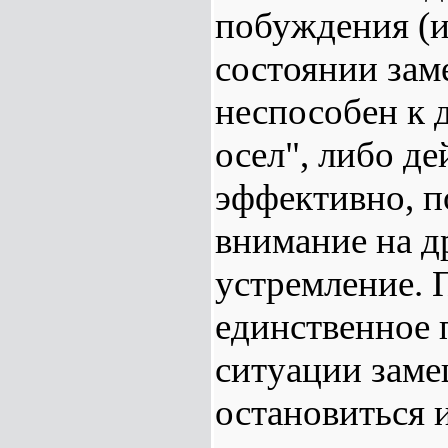
побуждения (и
состоянии заме
неспособен к 
осел", либо д
эффективно, п
внимание на д
устремление. 
единственное 
ситуации замеш
остановиться и