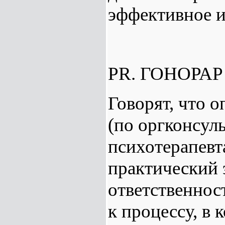
эффективное и
PR. ГОНОРА
Говорят, что о
(по оргконсул
психотерапевт
практический 
ответственнос
к процессу, в 