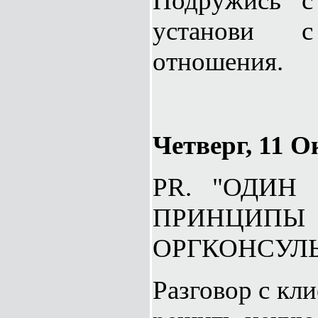
Подружись с 
установи 
отношения.
Четверг, 11 О
PR. "ОДИН
ПРИНЦИПЫ
ОРГКОНСУЛ
Разговор с кли