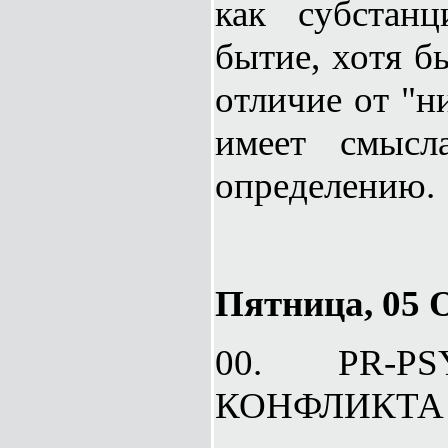
как субстан
бытие, хотя б
отличие от "н
имеет смысл
определению.
Пятница, 05 О
00. PR-P
КОНФЛИКТА