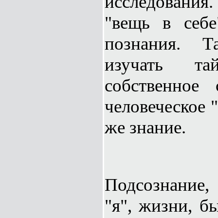
исследовани
"вещь в себе
познания. Т
изучать т
собственное 
человеческое "
же знание.
Подсознание, 
"я", жизни, б