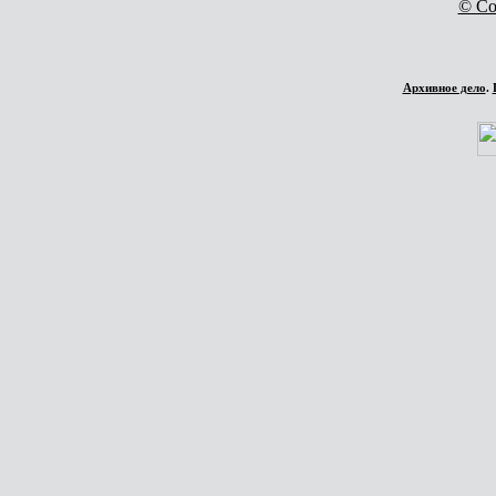
© Co
Архивное дело
.