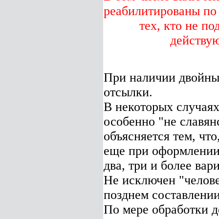
реабилитированы по 
тех, кто не п
действую
При наличии двойны
отсылки.
В некоторых случаях
особенно "не славян
объясняется тем, чт
еще при оформлении 
два, три и более вар
Не исключен "челове
позднем составлении
По мере обработки д