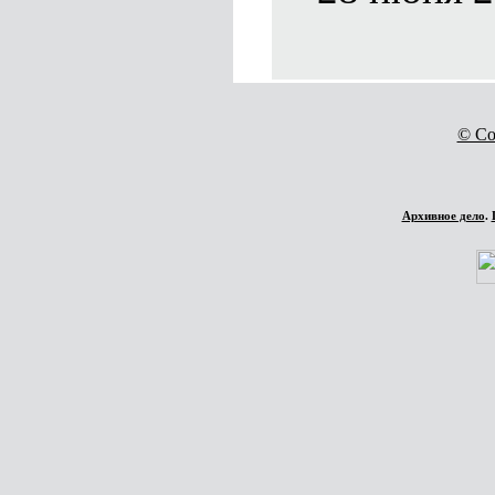
© Co
Архивное дело
.