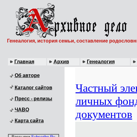
Генеалогия, история семьи, составление родослов
Главная
Архив
Генеалогия
Об авторе
Частный эл
Каталог сайтов
личных фонд
Пресс - релизы
ЧАВО
документов
Карта сайта
Рассылки
Subscribe.Ru