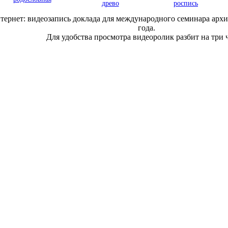
древо
роспись
тернет: видеозапись доклада для международного семинара архи
года.
Для удобства просмотра видеоролик разбит на три 