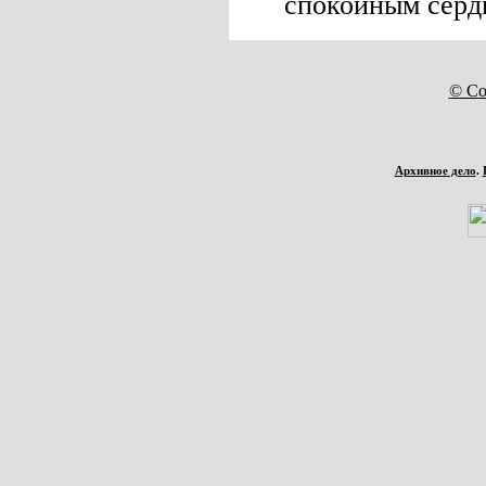
спокойным серд
© Co
Архивное дело
.