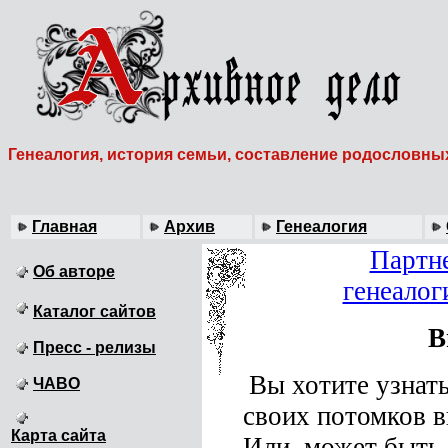
Генеалогия, история семьи, составление родословны
Главная
Архив
Генеалогия
Партне
Об авторе
генеалог
Каталог сайтов
В
Пресс - релизы
Вы хотите узнать
ЧАВО
своих потомков 
Карта сайта
Или, может быть,